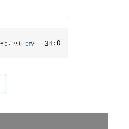
0
합계 :
격
0
/ 포인트
0PV