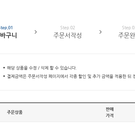
Step.01
Step.02
Step.0
바구니
주문서작성
주문
해당 상품을 수정 / 삭제 할 수 있습니다.
결제금액은 주문서작성 페이지에서 각종 할인 및 추가 금액을 적용한 뒤 
판매
주문상품
가격