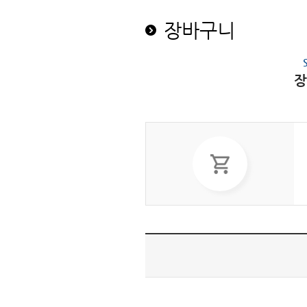
장바구니
장