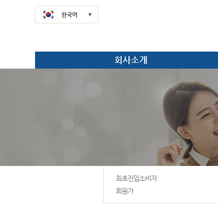
한국어
회사소개
최초진입소비자
회원가