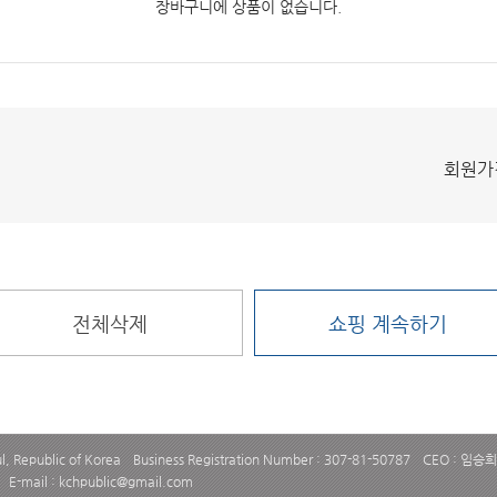
장바구니에 상품이 없습니다.
회원가
전체삭제
쇼핑 계속하기
ul, Republic of Korea
Business Registration Number : 307-81-50787
CEO : 임승희
E-mail : kchpublic@gmail.com