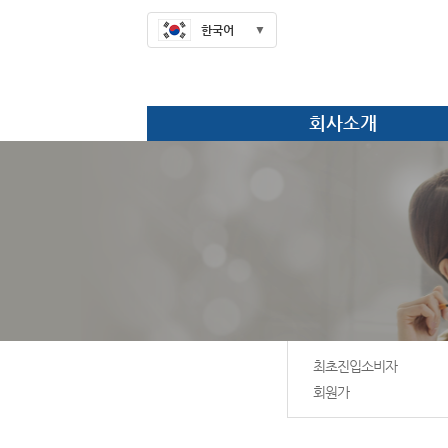
한국어
회사소개
최초진입소비자
회원가