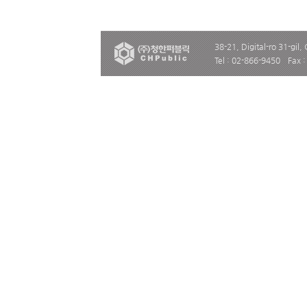
38-21, Digital-ro 31-gil,
Tel : 02-866-9450
Fax 