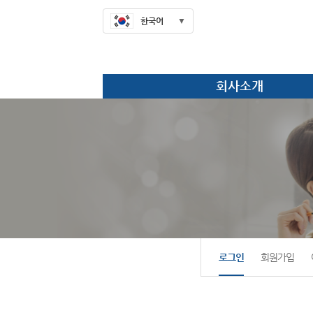
한국어
회사소개
로그인
회원가입