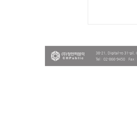
38-21, Digital-ro 31-gil,
Tel : 02-866-9450
Fax 