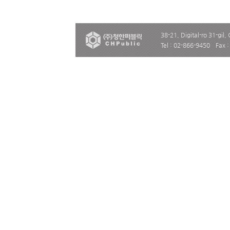
38-21, Digital-ro 31-gil,
Tel : 02-866-9450
Fax 