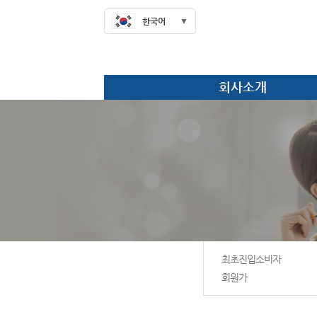
한국어
회사소개
최초진입소비자
회원가