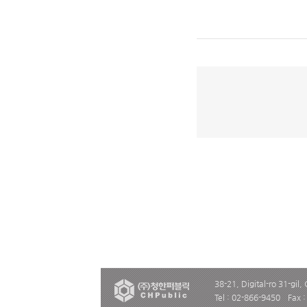
38-21, Digital-ro 31-gil,
Tel : 02-866-9450
Fax 