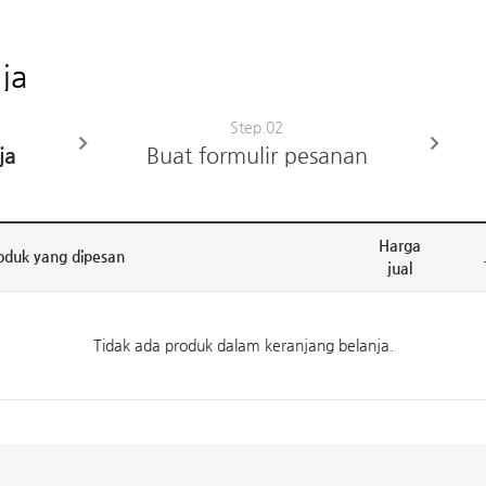
ja
Step.02
ja
Buat formulir pesanan
Harga
oduk yang dipesan
jual
Tidak ada produk dalam keranjang belanja.