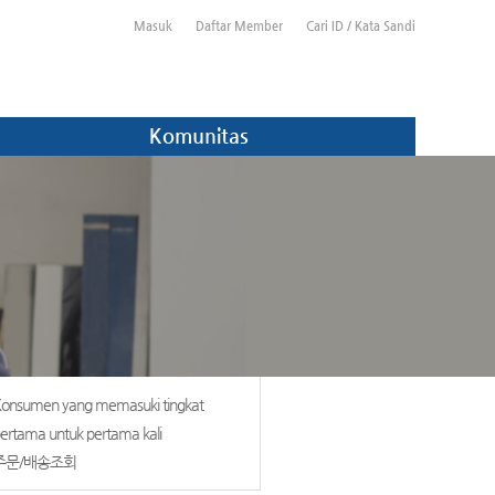
Masuk
Daftar Member
Cari ID / Kata Sandi
Komunitas
onsumen yang memasuki tingkat
ertama untuk pertama kali
주문/배송조회