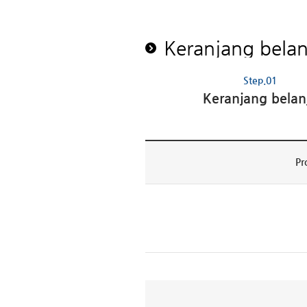
Keranjang belan
Step.01
Keranjang belan
Pr