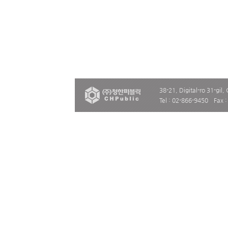
38-21, Digital-ro 31-gil,
Tel : 02-866-9450
Fax 