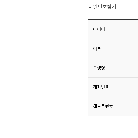
비밀번호찾기
아이디
이름
은행명
계좌번호
핸드폰번호