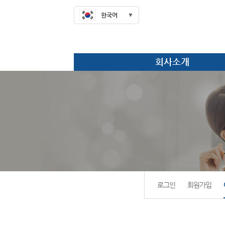
한국어
회사소개
로그인
회원가입