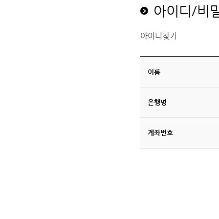
아이디/비
아이디찾기
이름
은행명
계좌번호