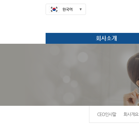
한국어
회사소개
CEO인사말
회사개요