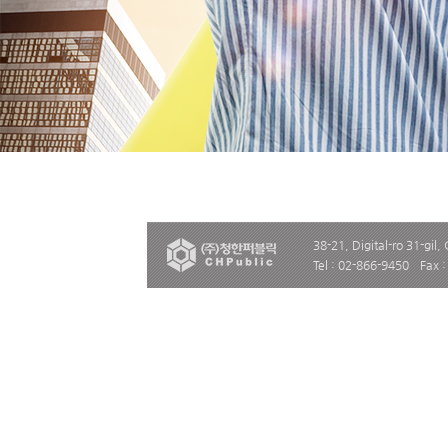
38-21, Digital-ro 31-gil,
Tel : 02-866-9450
Fax 