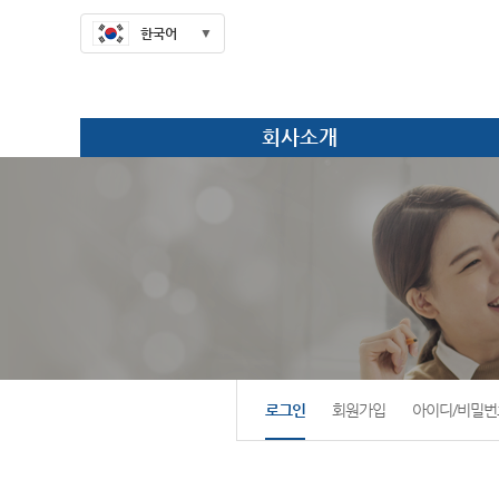
한국어
회사소개
로그인
회원가입
아이디/비밀번