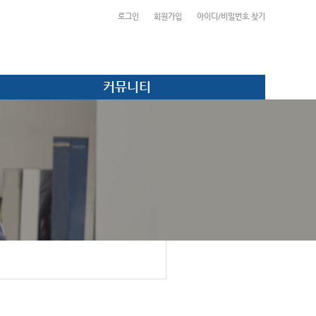
로그인
회원가입
아이디/비밀번호 찾기
커뮤니티