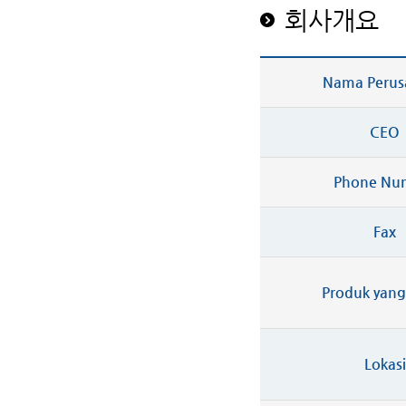
회사개요
Nama Perus
CEO
Phone Nu
Fax
Produk yang 
Lokasi