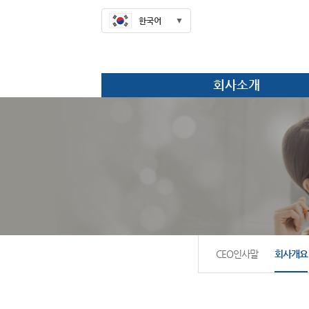
한국어
회사소개
CEO인사말
회사개요