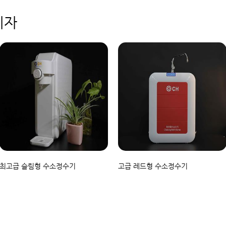
비자
최고급 슬림형 수소정수기
고급 레드형 수소정수기