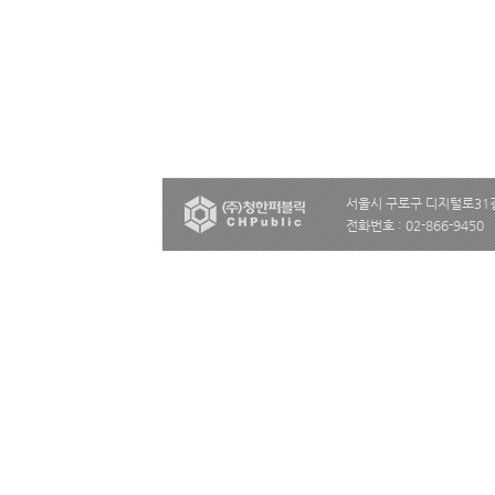
서울시 구로구 디지털로31길
전화번호 : 02-866-9450