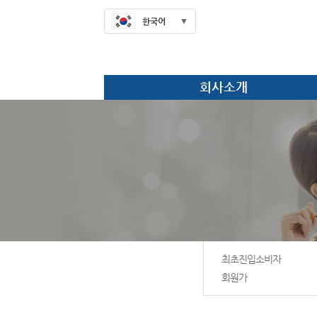
한국어
회사소개
최초진입소비자
회원가