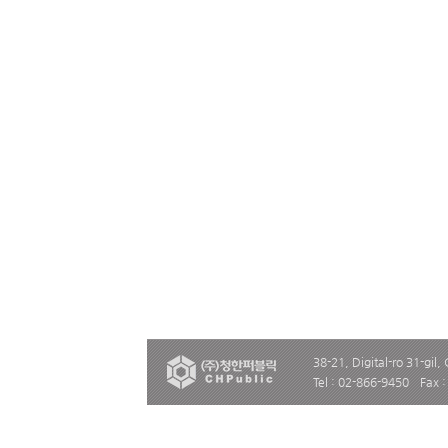
38-21, Digital-ro 31-gil,
Tel : 02-866-9450
Fax 