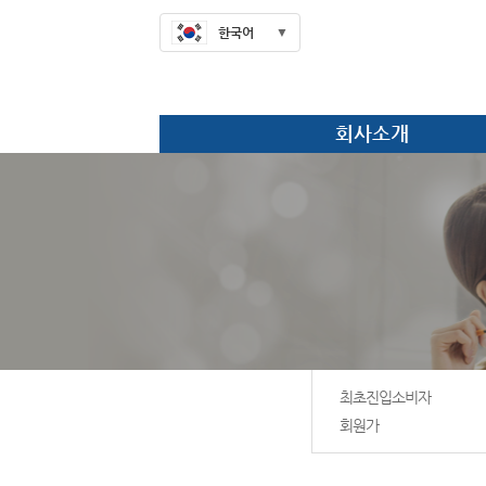
한국어
회사소개
최초진입소비자
회원가