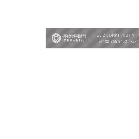
38-21, Digital-ro 31-gil,
Tel : 02-866-9450
Fax 