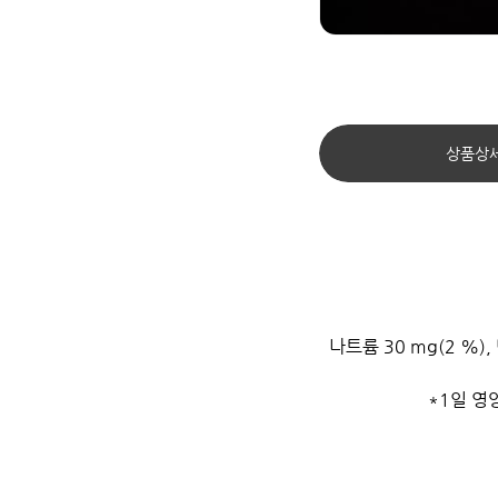
상품상
나트륨 30 mg(2 %), 
*1일 영