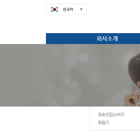
한국어
회사소개
최초진입소비자
회원가