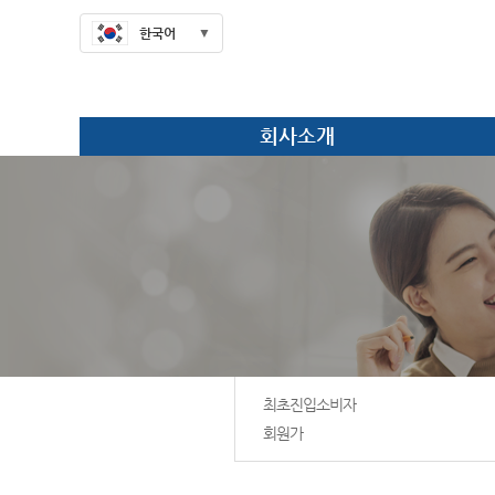
한국어
회사소개
최초진입소비자
회원가