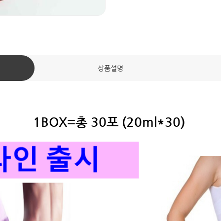
상품설명
1BOX=총 30포 (20ml*30)